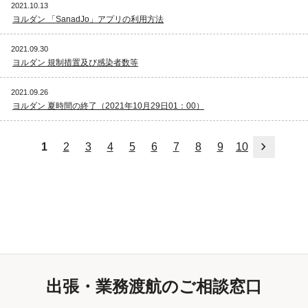
2021.10.13
ヨルダン 「SanadJo」アプリの利用方法
2021.09.30
ヨルダン 規制措置及び感染者数等
2021.09.26
ヨルダン 夏時間の終了（2021年10月29日01：00）
次へ
1
2
3
4
5
6
7
8
9
10
出張・業務渡航のご相談窓口