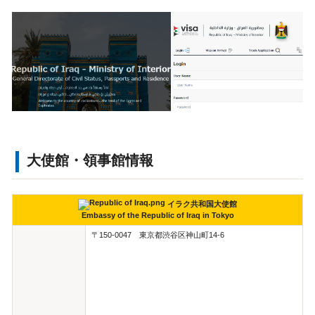
視察旅行・研修旅行
国内手配トップ
選ばれる理由
サービス内容
採用情報
企業情報
お問合わせ
大使館・領事館情報
イラク共和国大使館
Embassy of the Republic of Iraq in Tokyo
〒150-0047 東京都渋谷区神山町14-6