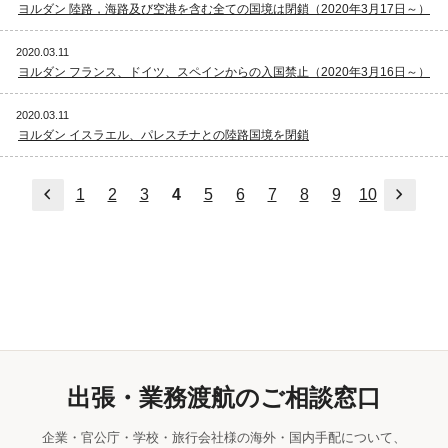
ヨルダン 陸路，海路及び空港を含む全ての国境は閉鎖（2020年3月17日～）
2020.03.11
ヨルダン フランス、ドイツ、スペインからの入国禁止（2020年3月16日～）
2020.03.11
ヨルダン イスラエル、パレスチナとの陸路国境を閉鎖
前へ
次へ
1
2
3
4
5
6
7
8
9
10
出張・業務渡航のご相談窓口
企業・官公庁・学校・旅行会社様の海外・国内手配について、