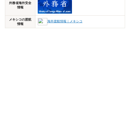
外務省海外安全
情報
メキシコの渡航
海外渡航情報｜メキシコ
情報