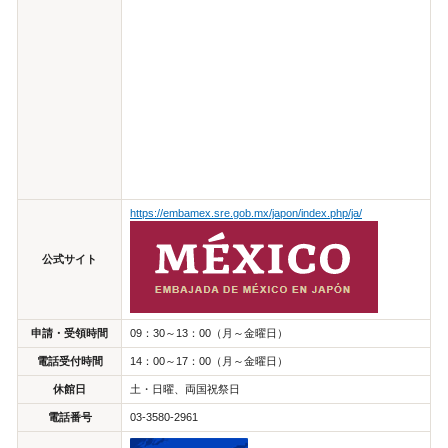
https://embamex.sre.gob.mx/japon/index.php/ja/​
公式サイト
申請・受領時間
09：30～13：00（月～金曜日）
電話受付時間
14：00～17：00（月～金曜日）
休館日
土・日曜、両国祝祭日
電話番号
03-3580-2961