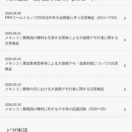
2026.06.08
FIFAワールドカップ2026北中米大会開催に伴う注意喚起（6/11〜7/19）
2026.06.01
メキシコ｜教職員の権利を主張する団体による大規模デモ行進に関する
注意喚起
2026.05.20
メキシコ｜運送業者団体等による大規模デモ・道路封鎖についての注意
喚起
2026.05.15
メキシコ｜教師の日における大規模デモ行進に関する注意喚起
2026.03.18
メキシコ｜教職員の権利に対するデモ等の抗議活動（3/18〜20）
ビザ申請