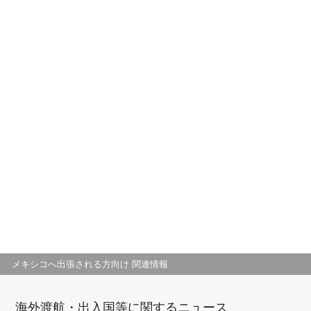
メキシコへ出張される方向け 関連情報
海外渡航・出入国等に関するニュース