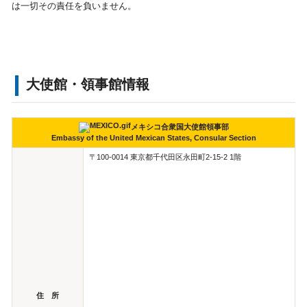
は一切その責任を負いません。
大使館・領事館情報
メキシコ合衆国大使館領事部
Embassy of the United Mexican States, Consular Section
〒100-0014 東京都千代田区永田町2-15-2 1階
住 所