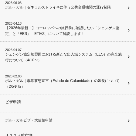
2026.06.03
ポルトガル｜ゼネラルストライキに伴う公共交通機関の運行制限
2026.04.13
【2026年最新！】ヨーロッパへの旅行前に確認したい「シェンゲン協
定」と「EES」「ETIAS」について解説します！
2026.04.07
シェンゲン協定加盟国における新たな出入域システム（EES）の完全施
行について（4/10〜）
2026.02.06
ポルトガル｜非常事態宣言（Estado de Calamidade）の延長について
（2/5更新）
ビザ申請
ポルトガルビザ・大使館申請
オススメ航空券