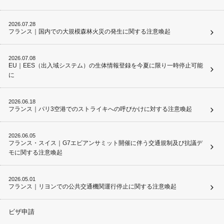
2026.07.28
フランス｜国内での大規模森林火災の発生に関する注意喚起
2026.07.08
EU｜EES（出入域システム）の生体情報登録を今夏に限り一時停止可能
に
2026.06.18
フランス｜パリ3空港でのストライキへの呼びかけに対する注意喚起
2026.06.05
フランス・スイス｜G7エビアンサミット開催に伴う交通規制及び抗議デ
モに関する注意喚起
2026.05.01
フランス｜リヨンでの公共交通機関運行停止に関する注意喚起
ビザ申請