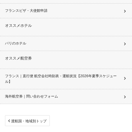
フランスビザ・大使館申請
オススメホテル
パリのホテル
オススメ航空券
フランス｜直行便 航空会社時刻表・運航状況【2026年夏季スケジュー
ル】
海外航空券｜問い合わせフォーム
渡航国・地域別トップ