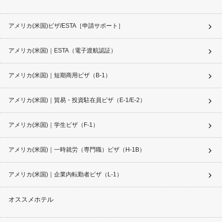
アメリカ(米国)ビザ/ESTA［申請サポート］
アメリカ(米国)｜ESTA（電子渡航認証）
アメリカ(米国)｜短期商用ビザ（B-1）
アメリカ(米国)｜貿易・投資駐在員ビザ（E-1/E-2）
アメリカ(米国)｜学生ビザ（F-1）
アメリカ(米国)｜一時就労（専門職）ビザ（H-1B）
アメリカ(米国)｜企業内転勤者ビザ（L-1）
オススメホテル