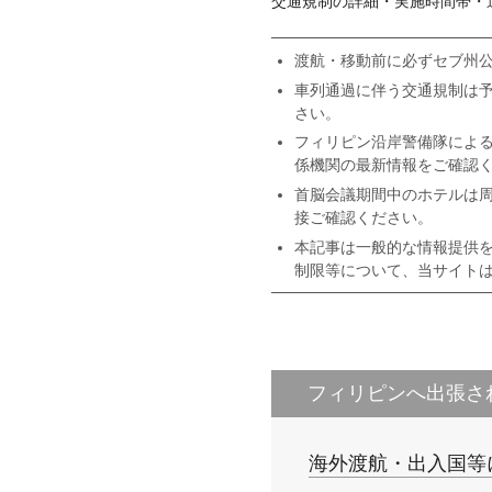
交通規制の詳細・実施時間帯・
渡航・移動前に必ずセブ州公
車列通過に伴う交通規制は
さい。
フィリピン沿岸警備隊によ
係機関の最新情報をご確認
首脳会議期間中のホテルは
接ご確認ください。
本記事は一般的な情報提供
制限等について、当サイト
フィリピンへ出張さ
海外渡航・出入国等