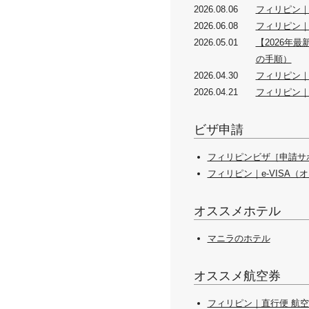
2026.08.06
フィリピン｜
2026.06.08
フィリピン
2026.05.01
【2026年
の手順）
2026.04.30
フィリピン｜
2026.04.21
フィリピン｜
ビザ申請
フィリピンビザ［申請サ
フィリピン｜e-VISA（
オススメホテル
マニラのホテル
オススメ航空券
フィリピン｜直行便 航空