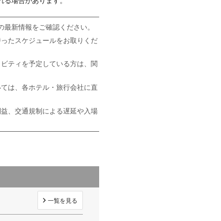
れる場合があります。
の最新情報をご確認ください。
持ったスケジュールをお取りくだ
ィビティを予定している方は、関
いては、各ホテル・旅行会社に直
利益、交通規制による遅延や入場
一覧を見る