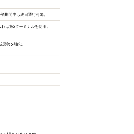
会議期間中も終日通行可能。
入れは第2ターミナルを使用。
警戒態勢を強化。