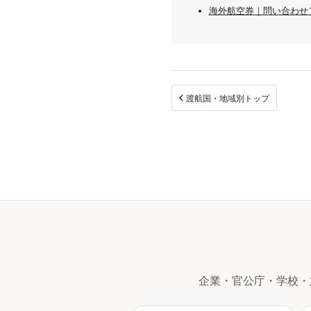
海外航空券｜問い合わせ
渡航国・地域別トップ
企業・官公庁・学校・