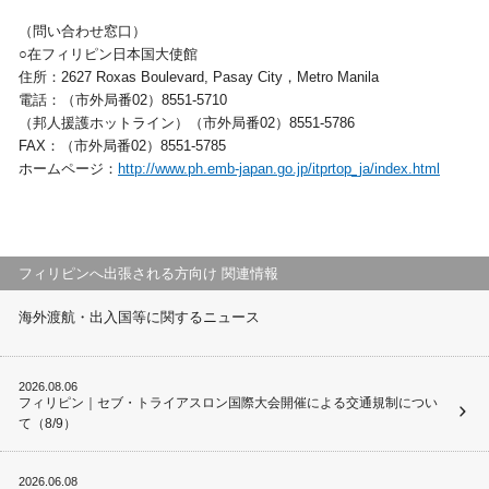
（問い合わせ窓口）
○在フィリピン日本国大使館
住所：2627 Roxas Boulevard, Pasay City，Metro Manila
電話：（市外局番02）8551-5710
（邦人援護ホットライン）（市外局番02）8551-5786
FAX：（市外局番02）8551-5785
ホームページ：
http://www.ph.emb-japan.go.jp/itprtop_ja/index.html
フィリピンへ出張される方向け 関連情報
海外渡航・出入国等に関するニュース
2026.08.06
フィリピン｜セブ・トライアスロン国際大会開催による交通規制につい
て（8/9）
2026.06.08