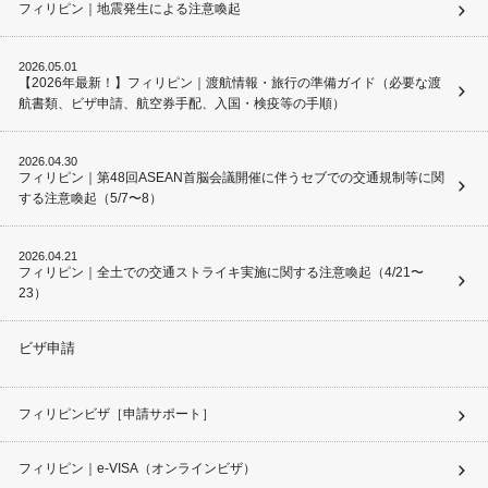
フィリピン｜地震発生による注意喚起
2026.05.01
【2026年最新！】フィリピン｜渡航情報・旅行の準備ガイド（必要な渡
航書類、ビザ申請、航空券手配、入国・検疫等の手順）
2026.04.30
フィリピン｜第48回ASEAN首脳会議開催に伴うセブでの交通規制等に関
する注意喚起（5/7〜8）
2026.04.21
フィリピン｜全土での交通ストライキ実施に関する注意喚起（4/21〜
23）
ビザ申請
フィリピンビザ［申請サポート］
フィリピン｜e-VISA（オンラインビザ）