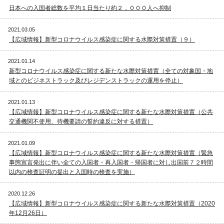
日本への入国者総数を平均１日当たり約２，０００人へ抑制
2021.03.05
【広域情報】新型コロナウイルス感染症に関する水際対策措置（９）
2021.01.14
新型コロナウイルス感染症に関する新たな水際対策措置（全ての対象国・地
域とのビジネストラック及びレジデンストラックの運用を停止）
2021.01.13
【広域情報】新型コロナウイルス感染症に関する新たな水際対策措置（公共
交通機関不使用、待機要請の誓約違反に対する措置）
2021.01.09
【広域情報】新型コロナウイルス感染症に関する新たな水際対策措置（緊急
事態宣言発出に伴い全ての入国者・再入国者・帰国者に対し出国前７２時間
以内の検査証明の提出と入国時の検査を実施）
2020.12.26
【広域情報】新型コロナウイルス感染症に関する新たな水際対策措置（2020
年12月26日）