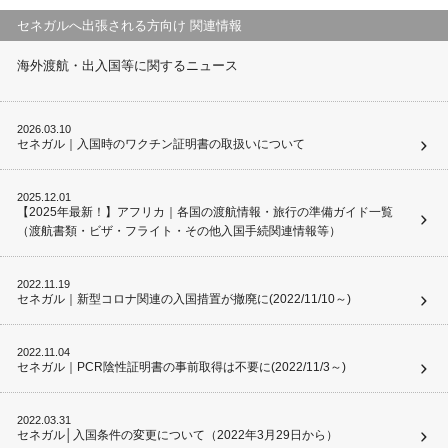
セネガルへ出張される方向け 関連情報
海外渡航・出入国等に関するニュース
2026.03.10
セネガル｜入国時のワクチン証明書の取扱いについて
2025.12.01
【2025年最新！】アフリカ｜各国の渡航情報・旅行の準備ガイド一覧
（渡航書類・ビザ・フライト・その他入国手続関連情報等）
2022.11.19
セネガル｜新型コロナ関連の入国措置が撤廃に(2022/11/10～)
2022.11.04
セネガル｜PCR陰性証明書の事前取得は不要に(2022/11/3～)
2022.03.31
セネガル│入国条件の変更について（2022年3月29日から）