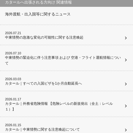
カタールへ出張される方向け 関連情報
海外渡航・出入国等に関するニュース
2026.07.21
中東情勢の急激な変化の可能性に関する注意喚起
2026.07.10
中東情勢の緊迫化に伴う注意事項 および 空港・フライト運航情報につい
て
2026.03.03
カタール｜すべての入国ビザを1か月自動延長へ
2026.01.17
カタール｜外務省危険情報 【危険レベルの新規発出（全土：レベル
１）】
2026.01.15
カタール｜中東情勢に関する注意喚起について