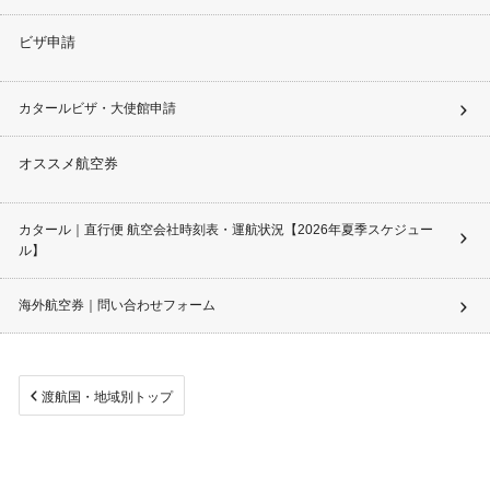
ビザ申請
カタールビザ・大使館申請
オススメ航空券
カタール｜直行便 航空会社時刻表・運航状況【2026年夏季スケジュー
ル】
海外航空券｜問い合わせフォーム
渡航国・地域別トップ