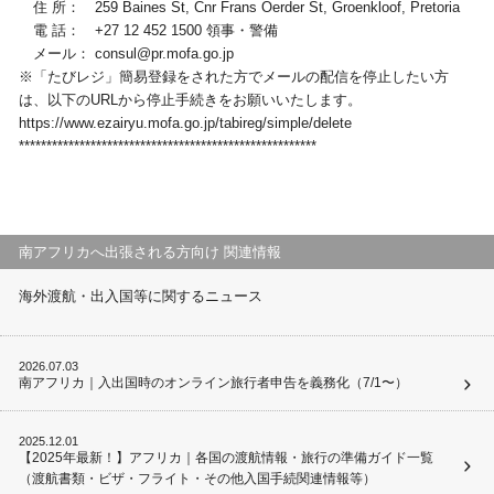
住 所： 259 Baines St, Cnr Frans Oerder St, Groenkloof, Pretoria
電 話： +27 12 452 1500 領事・警備
メール： consul@pr.mofa.go.jp
※「たびレジ」簡易登録をされた方でメールの配信を停止したい方
は、以下のURLから停止手続きをお願いいたします。
https://www.ezairyu.mofa.go.jp/tabireg/simple/delete
******************************************************
南アフリカへ出張される方向け 関連情報
海外渡航・出入国等に関するニュース
2026.07.03
南アフリカ｜入出国時のオンライン旅行者申告を義務化（7/1〜）
2025.12.01
【2025年最新！】アフリカ｜各国の渡航情報・旅行の準備ガイド一覧
（渡航書類・ビザ・フライト・その他入国手続関連情報等）