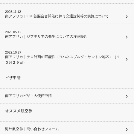
2025.11.12
南アフリカ｜G20首脳会合開催に伴う交通規制等の実施について
2025.05.12
南アフリカ｜ジフテリアの発生についての注意喚起
2022.10.27
南アフリカ｜テロ計画の可能性（ヨハネスブルグ・サントン地区）（１
０月２９日）
ビザ申請
南アフリカビザ・大使館申請
オススメ航空券
海外航空券｜問い合わせフォーム