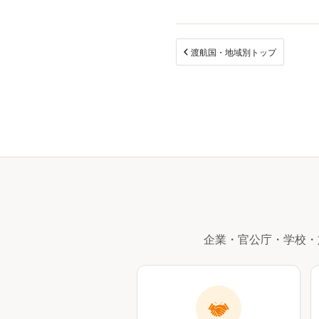
渡航国・地域別トップ
企業・官公庁・学校・