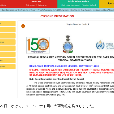
ら27日にかけて、タミル・ナド州に大雨警報を発令しました。