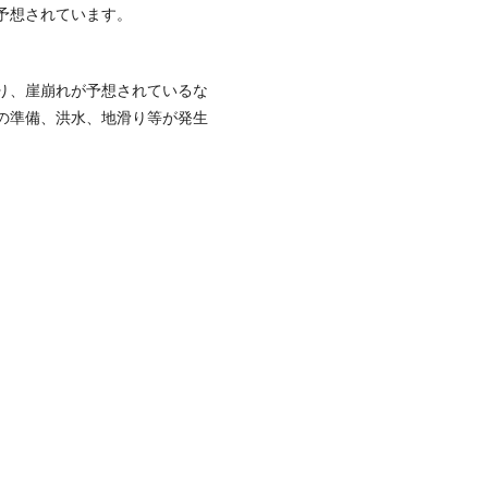
予想されています。
り、崖崩れが予想されているな
の準備、洪水、地滑り等が発生