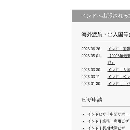
インドへ出張される
海外渡航・出入国等
2026.06.26
インド｜国際線
2026.05.01
【2026年
順）
2026.03.30
インド｜入国
2026.03.11
インド｜ベ
2026.01.30
インド｜ニパ
ビザ申請
インドビザ［申請サポー
インド｜業務・商用ビザ
インド｜長期就労ビザ