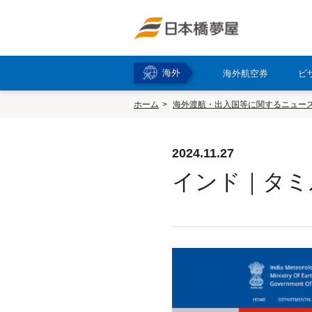
海外
海外航空券
ビ
ホーム
海外渡航・出入国等に関するニュー
2024.11.27
インド｜タミ