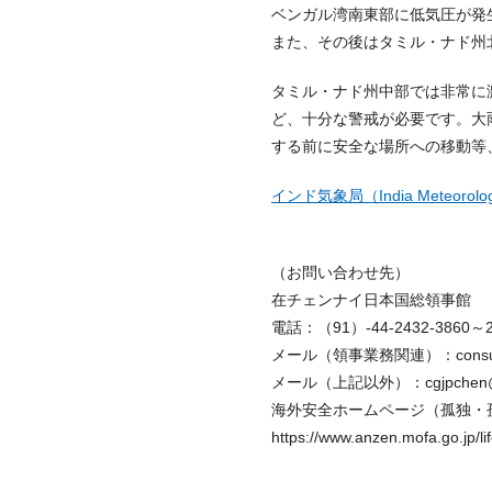
ベンガル湾南東部に低気圧が発
また、その後はタミル・ナド州
タミル・ナド州中部では非常に
ど、十分な警戒が必要です。大
する前に安全な場所への移動等
インド気象局（India Meteorologi
（お問い合わせ先）
在チェンナイ日本国総領事館
電話：（91）-44-2432-3860～
メール（領事業務関連）：consularc
メール（上記以外）：cgjpchen@ms
海外安全ホームページ（孤独・
https://www.anzen.mofa.go.jp/li