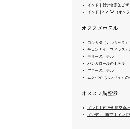
インド｜就労者家族ビザ
インド｜e-VISA（オン
オススメホテル
コルカタ（カルカッタ）
チェンナイ（マドラス）
デリーのホテル
バンガロールのホテル
プネーのホテル
ムンバイ（ボンベイ）の
オススメ航空券
インド｜直行便 航空会社
インディゴ航空｜インド