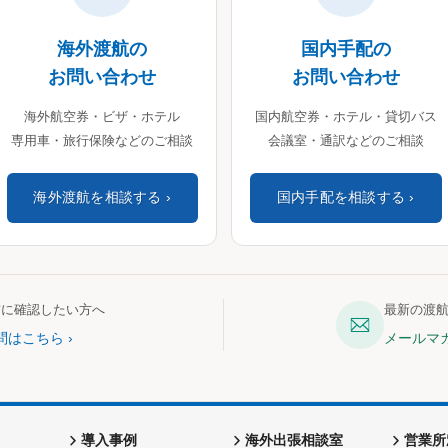
海外渡航の
国内手配の
お問い合わせ
お問い合わせ
海外航空券・ビザ・ホテル
国内航空券・ホテル・貸切バス
専用車・旅行保険などのご相談
会議室・通訳などのご相談
海外渡航を相談する
国内手配を相談する
前に確認したい方へ
最新の渡
問はこちら
メールマ
導入事例
海外出張相談室
営業所