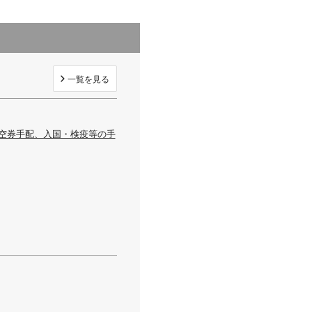
一覧を見る
航空券手配、入国・検疫等の手