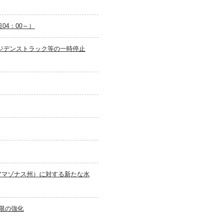
04：00～）
ジデンストラック等の一時停止
アマゾナス州）に対する新たな水
制限の強化