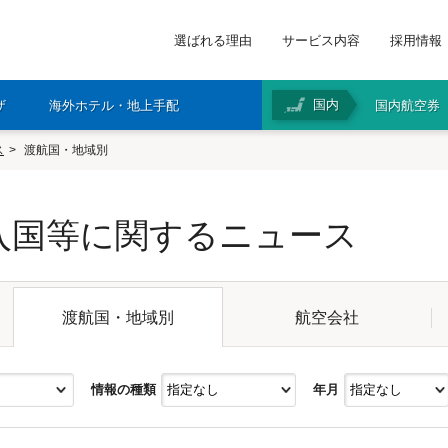
選ばれる理由
サービス内容
採用情報
国内
ザ
海外ホテル・地上手配
国内航空券
ス
渡航国・地域別
入国等に関するニュース
航空会社
渡航国・地域別
情報の種類
年月