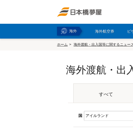
海外
海外航空券
ビ
ホーム
海外渡航・出入国等に関するニュー
海外渡航・出
すべて
国