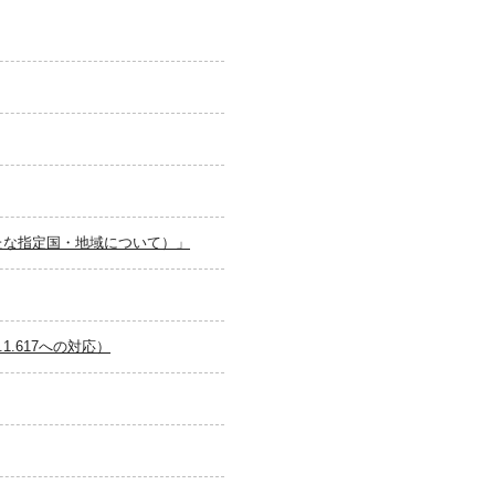
たな指定国・地域について）」
.617への対応）