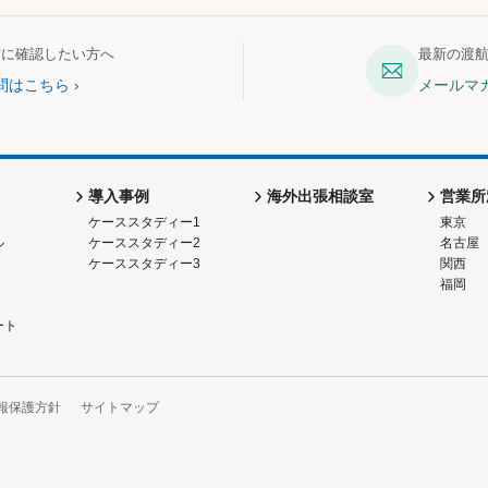
前に確認したい方へ
最新の渡
問はこちら
メールマ
導入事例
海外出張相談室
営業所
ケーススタディー1
東京
ル
ケーススタディー2
名古屋
ケーススタディー3
関西
福岡
ート
報保護方針
サイトマップ