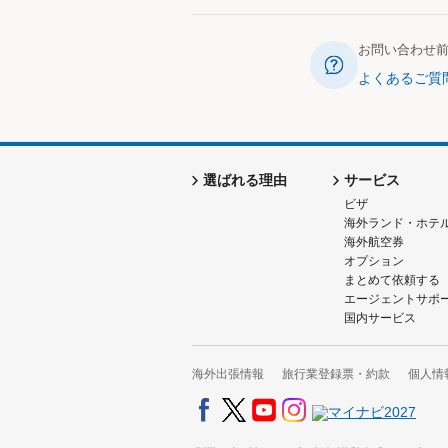
お問い合わせ
よくあるご質
選ばれる理由
サービス
ビザ
海外ランド・ホテ
海外航空券
オプション
まとめて依頼する
エージェントサポ
国内サービス
海外出張情報
旅行業登録票・約款
個人情