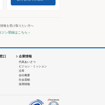
航情報を受け取りたい方へ
ガジン登録はこちら
窓口
企業情報
代表あいさつ
ビジョン・ミッション
沿革
会社概要
社会貢献
採用情報