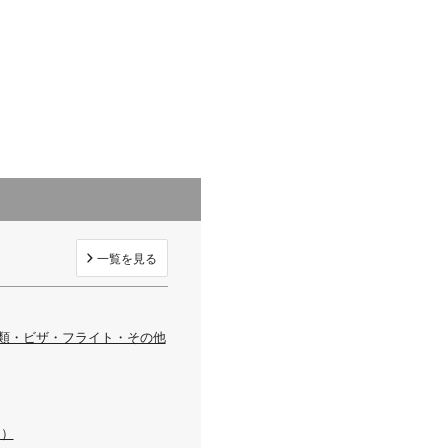
一覧を見る
書類・ビザ・フライト・その他
ら）