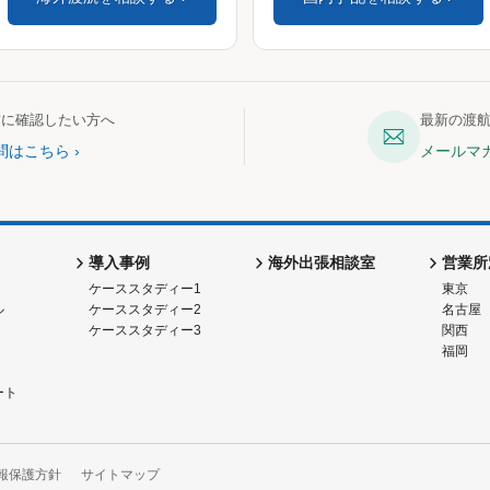
前に確認したい方へ
最新の渡
問はこちら
メールマ
導入事例
海外出張相談室
営業所
ケーススタディー1
東京
ル
ケーススタディー2
名古屋
ケーススタディー3
関西
福岡
ート
報保護方針
サイトマップ