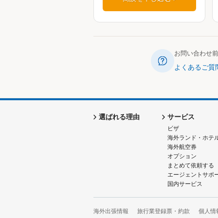
お問い合わせ
よくあるご質
選ばれる理由
サービス
ビザ
海外ランド・ホテ
海外航空券
オプション
まとめて依頼する
エージェントサポ
国内サービス
海外出張情報
旅行業登録票・約款
個人情