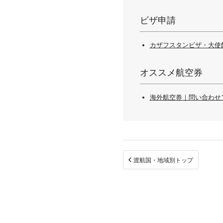
ビザ申請
カザフスタンビザ・大使
オススメ航空券
海外航空券｜問い合わせ
渡航国・地域別トップ