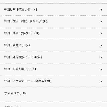
中国ビザ［申請サポート］
中国｜交流・訪問・視察ビザ（F）
中国｜商業・貿易ビザ（M）
中国｜就労ビザ（Z）
中国｜随行家族ビザ（S1/S2）
中国｜長期留学ビザ（X1）
中国｜アポスティーユ（外務省証明）
オススメホテル