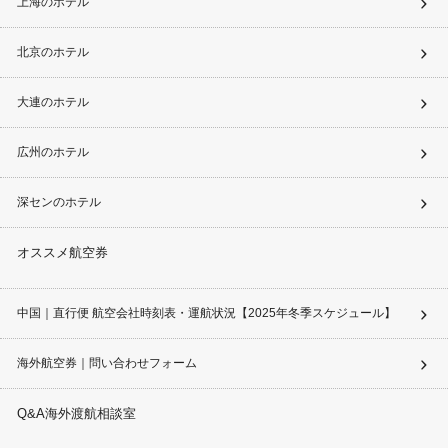
上海のホテル
北京のホテル
大連のホテル
広州のホテル
深センのホテル
オススメ航空券
中国｜直行便 航空会社時刻表・運航状況【2025年冬季スケジュール】
海外航空券｜問い合わせフォーム
Q&A海外渡航相談室