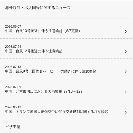
海外渡航・出入国等に関するニュース
2026.08.07
中国｜台風13号接近に伴う注意喚起（8/7更新）
2026.07.24
中国｜台風12号接近に伴う注意喚起
2026.07.13
中国｜台風9号（国際名バービー）の動きに伴う注意喚起
2026.07.09
中国｜北京市周辺における大雨警報（7/10～12）
2026.05.12
中国｜トランプ米国大統領訪中に伴う交通規制に関する注意喚起
ビザ申請