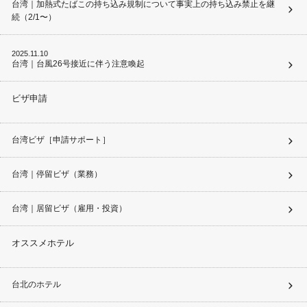
台湾｜加熱式たばこの持ち込み規制について事実上の持ち込み禁止を継
続（2/1〜）
2025.11.10
台湾｜台風26号接近に伴う注意喚起
ビザ申請
台湾ビザ［申請サポート］
台湾｜停留ビザ（業務）
台湾｜居留ビザ（雇用・投資）
オススメホテル
台北のホテル