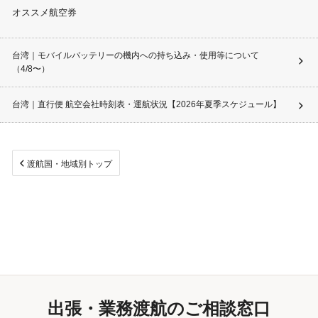
オススメ航空券
台湾｜モバイルバッテリーの機内への持ち込み・使用等について
（4/8〜）
台湾｜直行便 航空会社時刻表・運航状況【2026年夏季スケジュール】
渡航国・地域別トップ
出張・業務渡航のご相談窓口