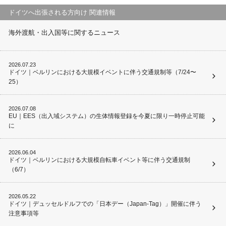
ドイツへ出張される方向け 関連情報
海外渡航・出入国等に関するニュース
2026.07.23
ドイツ｜ベルリンにおける大規模イベントに伴う交通規制等（7/24〜
25）
2026.07.08
EU｜EES（出入域システム）の生体情報登録を今夏に限り一時停止可能
に
2026.06.04
ドイツ｜ベルリンにおける大規模自転車イベント等に伴う交通規制
（6/7）
2026.05.22
ドイツ｜デュッセルドルフでの「日本デー（Japan-Tag）」開催に伴う
注意事項等