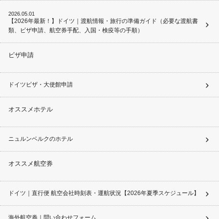
2026.05.01
【2026年最新！】ドイツ｜渡航情報・旅行の準備ガイド（必要な渡航書
類、ビザ申請、航空券手配、入国・検疫等の手順）
ビザ申請
ドイツビザ・大使館申請
オススメホテル
ニュルンベルクのホテル
オススメ航空券
ドイツ｜直行便 航空会社時刻表・運航状況【2026年夏季スケジュール】
海外航空券｜問い合わせフォーム