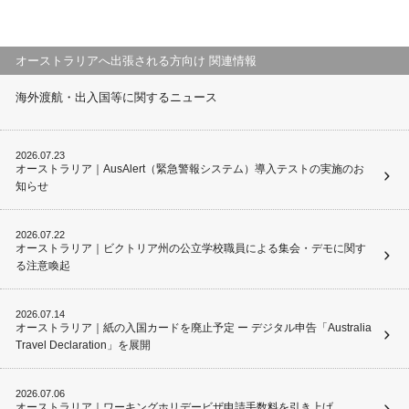
オーストラリアへ出張される方向け 関連情報
海外渡航・出入国等に関するニュース
2026.07.23
オーストラリア｜AusAlert（緊急警報システム）導入テストの実施のお
知らせ
2026.07.22
オーストラリア｜ビクトリア州の公立学校職員による集会・デモに関す
る注意喚起
2026.07.14
オーストラリア｜紙の入国カードを廃止予定 ー デジタル申告「Australia
Travel Declaration」を展開
2026.07.06
オーストラリア｜ワーキングホリデービザ申請手数料を引き上げ