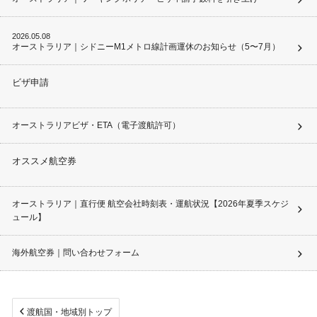
2026.05.08
オーストラリア｜シドニーM1メトロ線計画運休のお知らせ（5〜7月）
ビザ申請
オーストラリアビザ・ETA（電子渡航許可）
オススメ航空券
オーストラリア｜直行便 航空会社時刻表・運航状況【2026年夏季スケジ
ュール】
海外航空券｜問い合わせフォーム
渡航国・地域別トップ