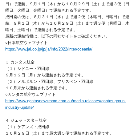
日）で運航、９月１日（木）から１０月２９日（土）まで週３便（日
曜日、火曜日、金曜日）で運航される予定です。
成田発の便は、８月３１日（水）まで週２便（木曜日、日曜日）で運
航、９月１日（木）から１０月２９日（土）まで週３便（月曜日、木
曜日、土曜日）で運航される予定です。
最新の運航情報は、以下の同社サイトをご確認ください。
○日本航空ウェブサイト
https://www.jal.co.jp/jp/ja/info/2022/inter/oceania/
３ カンタス航空
（１）シドニー・羽田線
９月１２日（月）から運航される予定です。
（２）メルボルン・羽田線、ブリスベン・羽田線
１０月末から運航される予定です。
○カンタス航空ウェブサイト
https://www.qantasnewsroom.com.au/media-releases/qantas-group-
industry-update/
４ ジェットスター航空
（１）ケアンズ・成田線
１０月２９日（土）まで最大週５便で運航される予定です。