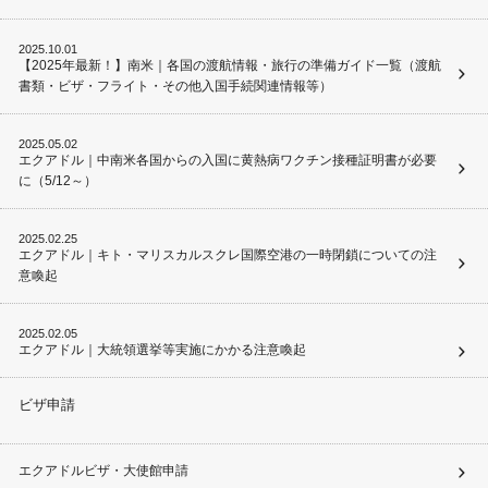
2025.10.01
【2025年最新！】南米｜各国の渡航情報・旅行の準備ガイド一覧（渡航
書類・ビザ・フライト・その他入国手続関連情報等）
2025.05.02
エクアドル｜中南米各国からの入国に黄熱病ワクチン接種証明書が必要
に（5/12～）
2025.02.25
エクアドル｜キト・マリスカルスクレ国際空港の一時閉鎖についての注
意喚起
2025.02.05
エクアドル｜大統領選挙等実施にかかる注意喚起
ビザ申請
エクアドルビザ・大使館申請