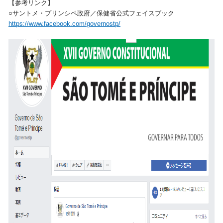
【参考リンク】
○サントメ・プリンシペ政府／保健省公式フェイスブック
https://www.facebook.com/governostp/