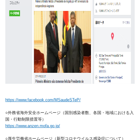
https://www.facebook.com/MSaudeSTeP/
○外務省海外安全ホームページ（国別感染者数、各国・地域における入
国・行動制限措置等）
https://www.anzen.mofa.go.jp/
○厚生労働省ホームページ（新型コロナウイルス感染症について）