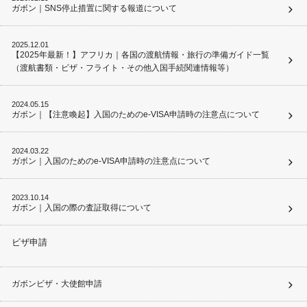
ガボン｜SNS停止措置に関する報道について
2025.12.01
【2025年最新！】アフリカ｜各国の渡航情報・旅行の準備ガイド一覧
（渡航書類・ビザ・フライト・その他入国手続関連情報等）
2024.05.15
ガボン｜【注意喚起】入国のためのe-VISA申請時の注意点について
2024.03.22
ガボン｜入国のためのe-VISA申請時の注意点について
2023.10.14
ガボン｜入国の際の査証取得について
ビザ申請
ガボンビザ・大使館申請