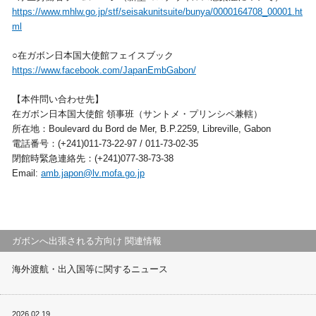
https://www.mhlw.go.jp/stf/seisakunitsuite/bunya/0000164708_00001.ht
ml
○在ガボン日本国大使館フェイスブック
https://www.facebook.com/JapanEmbGabon/
【本件問い合わせ先】
在ガボン日本国大使館 領事班（サントメ・プリンシペ兼轄）
所在地：Boulevard du Bord de Mer, B.P.2259, Libreville, Gabon
電話番号：(+241)011-73-22-97 / 011-73-02-35
閉館時緊急連絡先：(+241)077-38-73-38
Email:
amb.japon@lv.mofa.go.jp
ガボンへ出張される方向け 関連情報
海外渡航・出入国等に関するニュース
2026.02.19