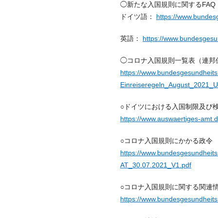
◯新たな入国規則に関するFAQ
ドイツ語：
https://www.bundesg
英語：
https://www.bundesgesun
◯コロナ入国規則一覧表（連邦
https://www.bundesgesundheits
Einreiseregeln_August_2021_U
○ドイツにおける入国制限及び
https://www.auswaertiges-amt.
○コロナ入国規則にかかる政令
https://www.bundesgesundheit
AT_30.07.2021_V1.pdf
○コロナ入国規則に関する関連
https://www.bundesgesundheitsm