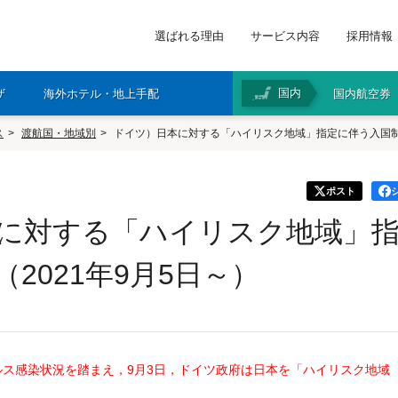
選ばれる理由
サービス内容
採用情報
国内
ザ
海外ホテル・地上手配
国内航空券
ス
渡航国・地域別
ドイツ）日本に対する「ハイリスク地域」指定に伴う入国制限
ポスト
に対する「ハイリスク地域」
2021年9月5日～）
感染状況を踏まえ，9月3日，ドイツ政府は日本を「ハイリスク地域（Hochr