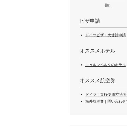
順）
ビザ申請
ドイツビザ・大使館申請
オススメホテル
ニュルンベルクのホテル
オススメ航空券
ドイツ｜直行便 航空会社
海外航空券｜問い合わせ