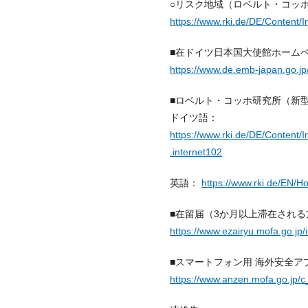
○リスク地域（ロベルト・コッ
https://www.rki.de/DE/Content/
■在ドイツ日本国大使館ホーム
https://www.de.emb-japan.go.jp
■ロベルト・コッホ研究所（新
ドイツ語：
https://www.rki.de/DE/Conten
.internet102
英語：
https://www.rki.de/EN
■在留届（3か月以上滞在される
https://www.ezairyu.mofa.go.jp/
■スマートフォン用 海外安全ア
https://www.anzen.mofa.go.jp/c