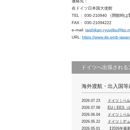
連絡先：
在ドイツ日本国大使館
TEL： 030-210940 （
FAX： 030-21094222
e-mail:
taishikan-ryoujibu@bo.m
URL:
https://www.de.emb-japan.
ドイツへ出張される
海外渡航・出入国等
2026.07.23
ドイツ｜ベル
2026.07.08
EU｜EES
2026.06.04
ドイツ｜ベル
2026.05.22
ドイツ｜デュ
2026.05.01
【2026年