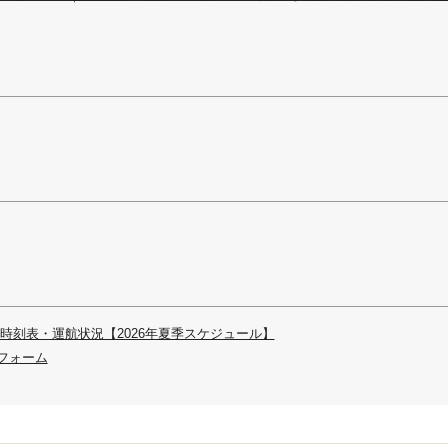
時刻表・運航状況【2026年夏季スケジュール】
フォーム