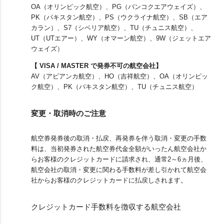
OA（オリンピック航空）、PG（バンコクエアウェイズ）、
PK（パキスタン航空）、PS（ウクライナ航空）、SB（エア
カラン）、S7（シベリア航空）、TU（チュニス航空）、
UT（UTエアー）、WY（オマーン航空）、9W（ジェットエア
ウェイズ）
【 VISA / MASTER で発券不可の航空会社】
AV（アビアンカ航空）、HO（吉祥航空）、OA（オリンピッ
ク航空）、PK（パキスタン航空）、TU（チュニス航空）
変更・取消時のご注意
航空券発券後の取消・払戻、再発券を伴う取消・変更の手数
料は、当初発券された航空券代金全額がいったん航空会社か
らお客様のクレジットカードに請求され、通常2～6ヵ月後、
航空会社の取消・変更に関わる手数料が差し引かれて航空会
社からお客様のクレジットカードに払戻しされます。
クレジットカード手数料を徴収する航空会社