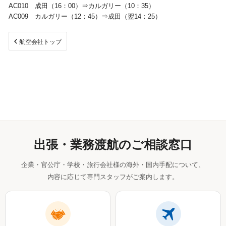
AC010 成田（16：00）⇒カルガリー（10：35）
AC009 カルガリー（12：45）⇒成田（翌14：25）
視察旅行・研修旅行
国内手配トップ
航空会社トップ
選ばれる理由
サービス内容
採用情報
企業情報
お問合わせ
出張・業務渡航のご相談窓口
企業・官公庁・学校・旅行会社様の海外・国内手配について、
内容に応じて専門スタッフがご案内します。