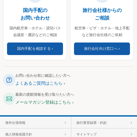
国内手配の
旅行会社様からの
お問い合わせ
ご相談
国内航空券・ホテル・貸切バス
航空券・ビザ・ホテル・地上手配
会議室・通訳などのご相談
など旅行会社様のご依頼
国内手配を相談する
旅行会社向け窓口へ
お問い合わせ前に確認したい方へ
よくあるご質問はこちら
最新の渡航情報を受け取りたい方へ
メールマガジン登録はこちら
海外出張情報
旅行業登録票・約款
個人情報保護方針
サイトマップ