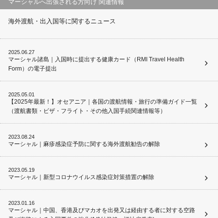
マーシャルへ出張される方向け 関連情報
海外渡航・出入国等に関するニュース
2025.06.27
マーシャル諸島｜入国時に提出する健康カード（RMI Travel Health
Form）の電子提出
2025.05.01
【2025年最新！】オセアニア｜各国の渡航情報・旅行の準備ガイド一覧
（渡航書類・ビザ・フライト・その他入国手続関連情報等）
2023.08.24
マーシャル｜麻疹感染症予防に関する海外渡航勧告の解除
2023.05.19
マーシャル｜新型コロナウイルス感染症対策措置の解除
2023.01.16
マーシャル｜中国、香港及びマカオを出発又は経由する者に対する空路