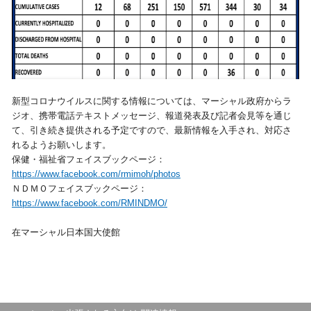
新型コロナウイルスに関する情報については、マーシャル政府からラ
ジオ、携帯電話テキストメッセージ、報道発表及び記者会見等を通じ
て、引き続き提供される予定ですので、最新情報を入手され、対応さ
れるようお願いします。
保健・福祉省フェイスブックページ：
https://www.facebook.com/rmimoh/photos
ＮＤＭＯフェイスブックページ：
https://www.facebook.com/RMINDMO/
在マーシャル日本国大使館