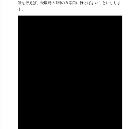
請を行えば、受取時の1回のみ窓口に行けばよいことになりま
す。