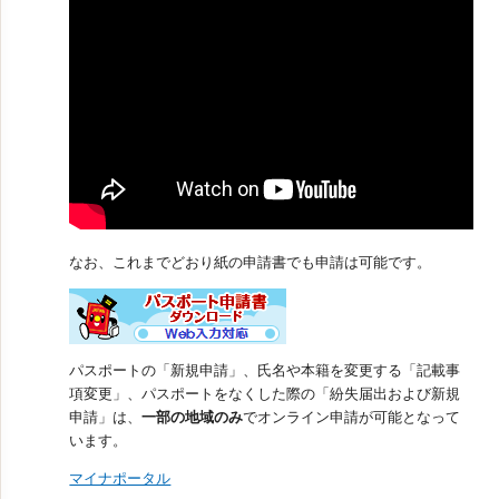
なお、これまでどおり紙の申請書でも申請は可能です。
パスポートの「新規申請」、氏名や本籍を変更する「記載事
項変更」、パスポートをなくした際の「紛失届出および新規
申請」は、
一部の地域のみ
でオンライン申請が可能となって
います。
マイナポータル