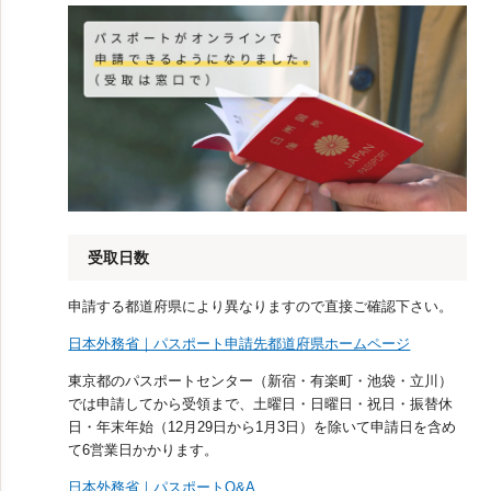
受取日数
申請する都道府県により異なりますので直接ご確認下さい。
日本外務省｜パスポート申請先都道府県ホームページ
東京都のパスポートセンター（新宿・有楽町・池袋・立川）
では申請してから受領まで、土曜日・日曜日・祝日・振替休
日・年末年始（12月29日から1月3日）を除いて申請日を含め
て6営業日かかります。
日本外務省｜パスポートQ&A