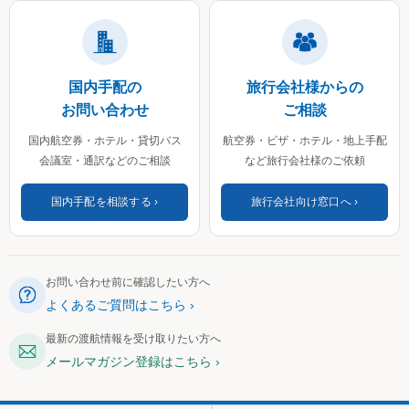
国内手配の
旅行会社様からの
お問い合わせ
ご相談
国内航空券・ホテル・貸切バス
航空券・ビザ・ホテル・地上手配
会議室・通訳などのご相談
など旅行会社様のご依頼
国内手配を相談する
旅行会社向け窓口へ
お問い合わせ前に確認したい方へ
よくあるご質問はこちら
最新の渡航情報を受け取りたい方へ
メールマガジン登録はこちら