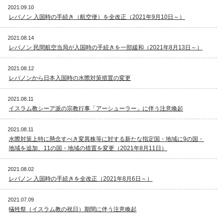
2021.09.10
レバノン 入国時の手続き（航空便）を全改正（2021年9月10日～）
2021.08.14
レバノン 民間航空当局が入国時の手続きを一部緩和（2021年8月13日～）
2021.08.12
レバノンから日本入国時の水際対策措置の変更
2021.08.11
イスラム教シーア派の宗教行事「アーシューラー」に伴う注意喚起
2021.08.11
水際対策上特に懸念すべき変異株等に対する新たな指定国・地域に9の国・
地域を追加、11の国・地域の措置を変更（2021年8月11日）
2021.08.02
レバノン 入国時の手続きを全改正（2021年8月6日～）
2021.07.09
犠牲祭（イスラム教の祝日）期間に伴う注意喚起