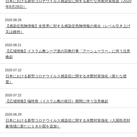
日本における新型コロナウイルス感染症に関する新たな水際対策措置（2020
年8月28日）
2020.08.26
【感染症危険情報】全世界に対する感染症危険情報の発出（レベル引き上げ
又は維持）
2020.08.21
【広域情報】イスラム教シーア派の宗教行事「アーシューラー」に伴う注意
喚起
2020.07.22
日本における新型コロナウイルス感染症に関する水際対策強化（新たな措
置）
2020.07.22
【広域情報】犠牲祭（イスラム教の祝日）期間に伴う注意喚起
2020.06.29
日本における新型コロナウイルス感染症に関する水際対策強化（入国拒否対
象地域に新たに１８か国を追加）