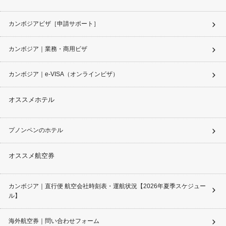
カンボジアビザ［申請サポート］
カンボジア｜業務・商用ビザ
カンボジア｜e-VISA（オンラインビザ）
オススメホテル
プノンペンのホテル
オススメ航空券
カンボジア｜直行便 航空会社時刻表・運航状況【2026年夏季スケジュー
ル】
海外航空券｜問い合わせフォーム