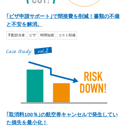
｢ビザ申請サポート｣で間接費を削減！書類の不備
と不安を解消。
手配担当者
ビザ
時間短縮
コスト削減
｢取消料100％｣の航空券キャンセルで発生してい
た損失を最小化！