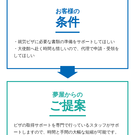
視察旅行・研修旅行
国内手配トップ
お客様の
条件
選ばれる理由
サービス内容
・就労ビザに必要な書類の準備をサポートしてほしい
採用情報
企業情報
・大使館へ赴く時間も惜しいので、代理で申請・受領を
してほしい
お問合わせ
夢屋からの
ご提案
ビザの取得サポートを専門で行っているスタッフがサポ
ートしますので、時間と手間の大幅な短縮が可能です。