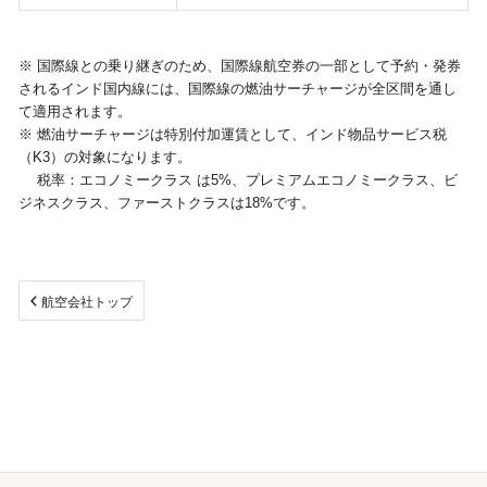
※ 国際線との乗り継ぎのため、国際線航空券の一部として予約・発券
されるインド国内線には、国際線の燃油サーチャージが全区間を通し
て適用されます。
※ 燃油サーチャージは特別付加運賃として、インド物品サービス税
（K3）の対象になります。
税率：エコノミークラス は5%、プレミアムエコノミークラス、ビ
ジネスクラス、ファーストクラスは18%です。
航空会社トップ