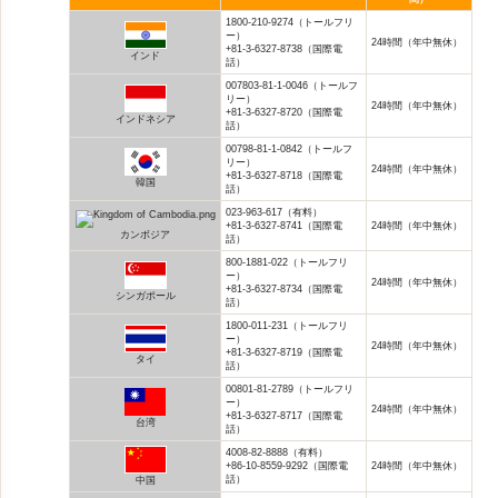
1800-210-9274（トールフリ
ー）
24時間（年中無休）
+81-3-6327-8738（国際電
インド
話）
007803-81-1-0046（トールフ
リー）
24時間（年中無休）
+81-3-6327-8720（国際電
インドネシア
話）
00798-81-1-0842（トールフ
リー）
24時間（年中無休）
+81-3-6327-8718（国際電
韓国
話）
023-963-617（有料）
+81-3-6327-8741（国際電
24時間（年中無休）
カンボジア
話）
800-1881-022（トールフリ
ー）
24時間（年中無休）
+81-3-6327-8734（国際電
シンガポール
話）
1800-011-231（トールフリ
ー）
24時間（年中無休）
+81-3-6327-8719（国際電
タイ
話）
00801-81-2789（トールフリ
ー）
24時間（年中無休）
+81-3-6327-8717（国際電
台湾
話）
4008-82-8888（有料）
+86-10-8559-9292（国際電
24時間（年中無休）
話）
中国