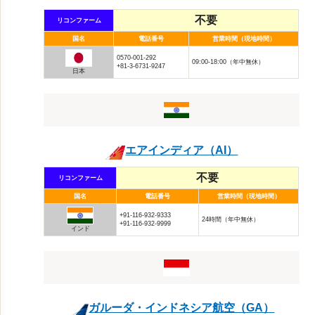
不要
リコンファーム
国名
電話番号
営業時間（現地時間）
0570-001-292
09:00-18:00（年中無休）
+81-3-6731-9247
日本
エアインディア（AI）
不要
リコンファーム
国名
電話番号
営業時間（現地時間）
+91-116-932-9333
24時間（年中無休）
+91-116-932-9999
インド
ガルーダ・インドネシア航空（GA）