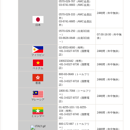
0570-029-767（AMC会員）
03-6741-6683（AMC会員）
24時間（年中無休）
0570-029-333（AMC会員以
外）
03-6741-6685（AMC会員以
外）
日本
0570-029-250（出発3日前
～）
07:00-19:00（年中無
03-6626-0648（出発3日前
休）
～）
02-8553-8000（有料）
+81-3-6327-8735（国際電
24時間（年中無休）
話）
フィリピン
1900232442（有料）
+81-3-6327-8736（国際電
24時間（年中無休）
話）
ベトナム
800-93-0649（トールフリ
ー）
24時間（年中無休）
+81-3-6327-8716（国際電
香港
話）
1800-81-7094（トールフリ
ー）
24時間（年中無休）
+81-3-6327-8737（国際電
マレーシア
話）
01-9255-103 / 01-9255-
104（有料）
24時間（年中無休）
+81-3-6327-8740（国際電
ミャンマー
話）
800-172-667（トールフリ
ー）
24時間（年中無休）