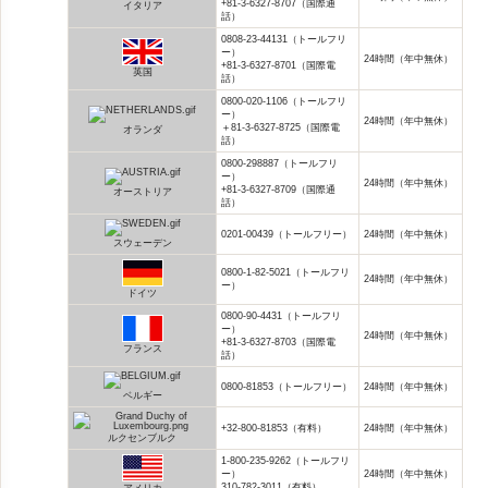
+81-3-6327-8707（国際通
イタリア
話）
0808-23-44131（トールフリ
ー）
24時間（年中無休）
+81-3-6327-8701（国際電
英国
話）
0800-020-1106（トールフリ
ー）
24時間（年中無休）
＋81-3-6327-8725（国際電
オランダ
話）
0800-298887（トールフリ
ー）
24時間（年中無休）
+81-3-6327-8709（国際通
オーストリア
話）
0201-00439（トールフリー）
24時間（年中無休）
スウェーデン
0800-1-82-5021（トールフリ
24時間（年中無休）
ー）
ドイツ
0800-90-4431（トールフリ
ー）
24時間（年中無休）
+81-3-6327-8703（国際電
フランス
話）
0800-81853（トールフリー）
24時間（年中無休）
ベルギー
+32-800-81853（有料）
24時間（年中無休）
ルクセンブルク
1-800-235-9262（トールフリ
ー）
24時間（年中無休）
310-782-3011（有料）