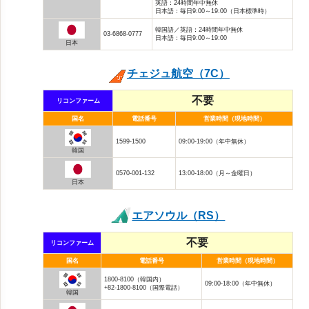
英語：24時間年中無休
日本語：毎日9:00～19:00（日本標準時）
韓国語／英語：24時間年中無休
03-6868-0777
日本語：毎日9:00～19:00
日本
チェジュ航空（7C）
不要
リコンファーム
国名
電話番号
営業時間（現地時間）
1599-1500
09:00-19:00（年中無休）
韓国
0570-001-132
13:00-18:00（月～金曜日）
日本
エアソウル（RS）
不要
リコンファーム
国名
電話番号
営業時間（現地時間）
1800-8100（韓国内）
09:00-18:00（年中無休）
+82-1800-8100（国際電話）
韓国