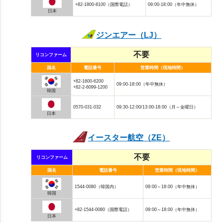
+82-1800-8100（国際電話）
09:00-18:00（年中無休）
日本
ジンエアー（LJ）
不要
リコンファーム
国名
電話番号
営業時間（現地時間）
+82-1600-6200
09:00-18:00（年中無休）
+82-2-6099-1200
韓国
0570-031-032
09:30-12:00/13:00-18:00（月～金曜日）
日本
イースター航空（ZE）
不要
リコンファーム
国名
電話番号
営業時間（現地時間）
1544-0080（韓国内）
09:00～18:00（年中無休）
韓国
+82-1544-0080（国際電話）
09:00～18:00（年中無休）
日本