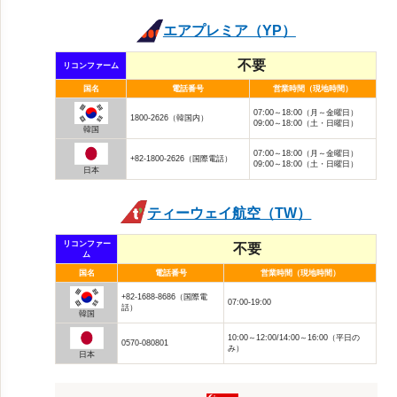
エアプレミア（YP）
不要
リコンファーム
国名
電話番号
営業時間（現地時間）
07:00～18:00（月～金曜日）
1800-2626（韓国内）
09:00～18:00（土・日曜日）
韓国
07:00～18:00（月～金曜日）
+82-1800-2626（国際電話）
09:00～18:00（土・日曜日）
日本
ティーウェイ航空（TW）
リコンファー
不要
ム
国名
電話番号
営業時間（現地時間）
+82-1688-8686（国際電
07:00-19:00
話）
韓国
10:00～12:00/14:00～16:00（平日の
0570-080801
み）
日本