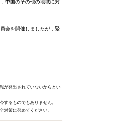
を，中国のその他の地域に対
委員会を開催しましたが，緊
情報が発出されていないからとい
命令するものでもありません。
安全対策に努めてください。