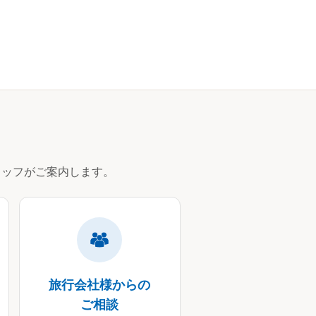
ッフがご案内します。
旅行会社様からの
ご相談