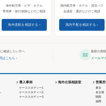
海外航空券・ビザ・ホテル
国内航空券・ホテル・貸切バス
専用車・旅行保険などのご相談
会議室・通訳などのご相談
海外渡航を相談する
国内手配を相談する
前に確認したい方へ
最新の渡
問はこちら
メールマ
導入事例
海外出張相談室
営業所
ケーススタディー1
東京
ル
ケーススタディー2
名古屋
ケーススタディー3
関西
福岡