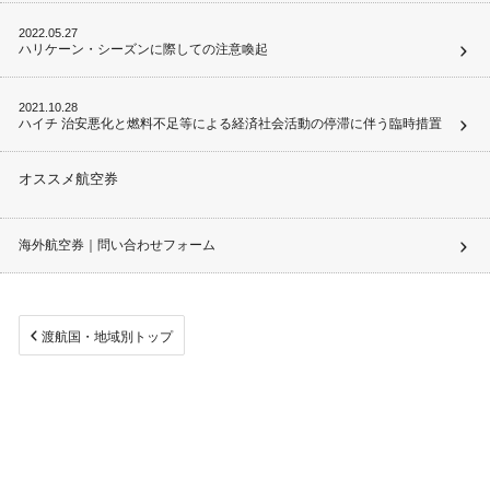
2022.05.27
ハリケーン・シーズンに際しての注意喚起
2021.10.28
ハイチ 治安悪化と燃料不足等による経済社会活動の停滞に伴う臨時措置
オススメ航空券
海外航空券｜問い合わせフォーム
渡航国・地域別トップ