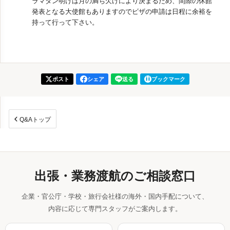
ラマダン明けは月の満ち欠けにより決まるため、間際の休館
発表となる大使館もありますのでビザの申請は日程に余裕を
持って行って下さい。
ポスト
シェア
送る
ブックマーク
Q&Aトップ
出張・業務渡航のご相談窓口
企業・官公庁・学校・旅行会社様の海外・国内手配について、
内容に応じて専門スタッフがご案内します。